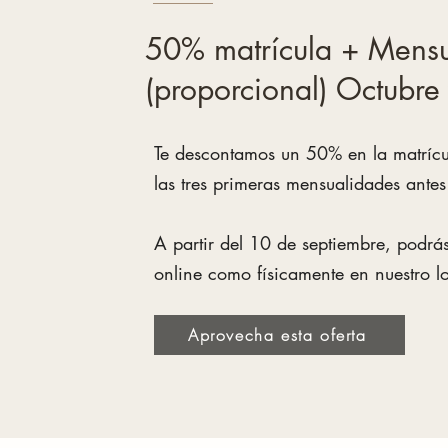
50% matrícula + Mensu
(proporcional) Octubr
Te descontamos un 50% en la matrícul
las tres primeras mensualidades antes
A partir del 10 de septiembre, podrás
online como físicamente en nuestro lo
Aprovecha esta oferta