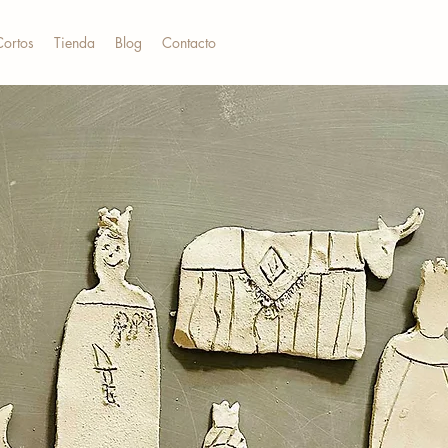
Cortos
Tienda
Blog
Contacto