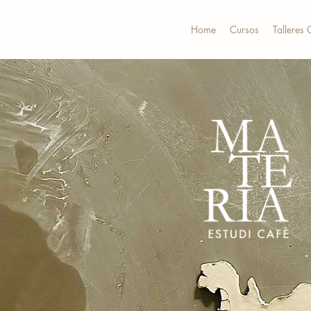
Home
Cursos
Talleres 