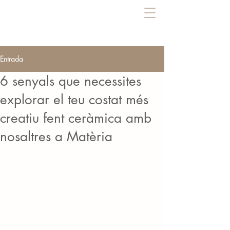
Entrada
6 senyals que necessites
explorar el teu costat més
creatiu fent ceràmica amb
nosaltres a Matèria