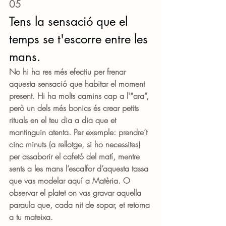
05
Tens la sensació que el 
temps se t'escorre entre les 
mans.
No hi ha res més efectiu per frenar 
aquesta sensació que habitar el moment 
present. Hi ha molts camins cap a l'“ara”, 
però un dels més bonics és crear petits 
rituals en el teu dia a dia que et 
mantinguin atenta. Per exemple: prendre’t 
cinc minuts (a rellotge, si ho necessites) 
per assaborir el cafetó del matí, mentre 
sents a les mans l’escalfor d’aquesta tassa 
que vas modelar aquí a Matèria. O 
observar el platet on vas gravar aquella 
paraula que, cada nit de sopar, et retorna 
a tu mateixa.