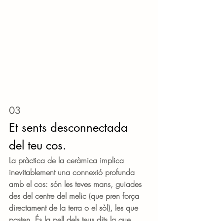
03
Et sents desconnectada
del teu cos.
La pràctica de la ceràmica implica 
inevitablement una connexió profunda 
amb el cos: són les teves mans, guiades 
des del centre del melic (que pren força 
directament de la terra o el sòl), les que 
pasten. És la pell dels teus dits la que 