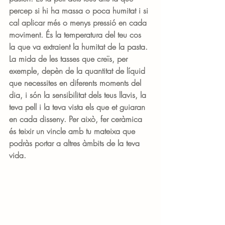
percep si hi ha massa o poca humitat i si 
cal aplicar més o menys pressió en cada 
moviment. És la temperatura del teu cos 
la que va extraient la humitat de la pasta. 
La mida de les tasses que creïs, per 
exemple, depèn de la quantitat de líquid 
que necessites en diferents moments del 
dia, i són la sensibilitat dels teus llavis, la 
teva pell i la teva vista els que et guiaran 
en cada disseny. Per això, fer ceràmica 
és teixir un vincle amb tu mateixa que 
podràs portar a altres àmbits de la teva 
vida.