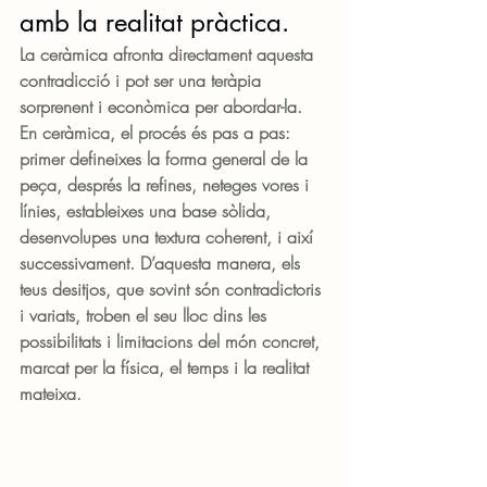
amb la realitat pràctica.
La ceràmica afronta directament aquesta 
contradicció i pot ser una teràpia 
sorprenent i econòmica per abordar-la. 
En ceràmica, el procés és pas a pas: 
primer defineixes la forma general de la 
peça, després la refines, neteges vores i 
línies, estableixes una base sòlida, 
desenvolupes una textura coherent, i així 
successivament. D’aquesta manera, els 
teus desitjos, que sovint són contradictoris 
i variats, troben el seu lloc dins les 
possibilitats i limitacions del món concret, 
marcat per la física, el temps i la realitat 
mateixa.