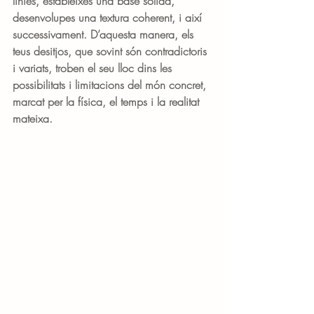
línies, estableixes una base sòlida, 
desenvolupes una textura coherent, i així 
successivament. D’aquesta manera, els 
teus desitjos, que sovint són contradictoris 
i variats, troben el seu lloc dins les 
possibilitats i limitacions del món concret, 
marcat per la física, el temps i la realitat 
mateixa.