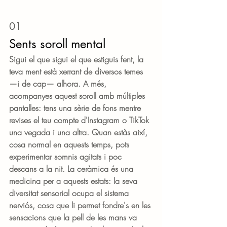
01
Sents soroll mental
Sigui el que sigui el que estiguis fent, la 
teva ment està xerrant de diversos temes 
—i de cap— alhora. A més, 
acompanyes aquest soroll amb múltiples 
pantalles: tens una sèrie de fons mentre 
revises el teu compte d'Instagram o TikTok 
una vegada i una altra. Quan estàs així, 
cosa normal en aquests temps, pots 
experimentar somnis agitats i poc 
descans a la nit. La ceràmica és una 
medicina per a aquests estats: la seva 
diversitat sensorial ocupa el sistema 
nerviós, cosa que li permet fondre's en les 
sensacions que la pell de les mans va 