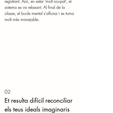
registrant. Així, en estar ‘molt ocupat’, el 
sistema es va relaxant. Al final de la 
classe, el bucle mental s'afluixa i es torna 
molt més manejable.
02
Et resulta difícil reconciliar 
els teus ideals imaginaris 