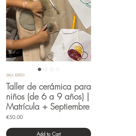
SKU: EXT-01
Taller de cerámica para
niños (de 6 a 9 años) |
Matrícula + Septiembre
Price
€50.00
Add to Cart