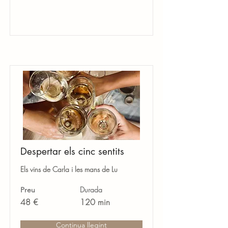
Despertar els cinc sentits
Els vins de Carla i les mans de Lu
Durada
Preu
48 €
120 min
Continua llegint