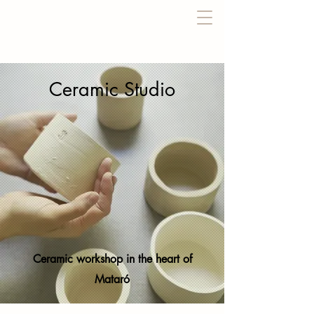
Ceramic Studio
Ceramic workshop in the heart of
Mataró