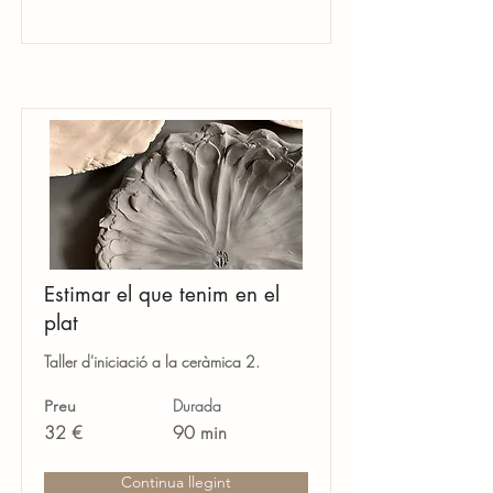
Estimar el que tenim en el
plat
Taller d'iniciació a la ceràmica 2.
Durada
Preu
32 €
90 min
Continua llegint