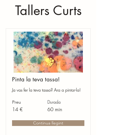
Tallers Curts
Pinta la teva tassa!
Ja vas fer la teva tassa? Ara a pintar-la!
Durada
Preu
14 €
60 min
Continua llegint